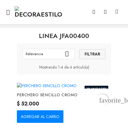

LINEA JFA00400

FILTRAR
Relevancia
Mostrando 1-4 de 4 artículo(s)
38 UNIDADES
PERCHERO SENCILLO CROMO
favorite_b
Precio
$ 52.000
AGREGAR AL CARRO