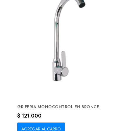
GRIFERIA MONOCONTROL EN BRONCE
Precio
$ 121.000
AGREGAR AL CARRO