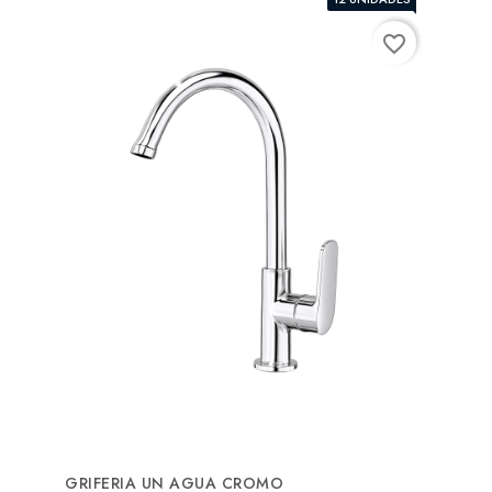
favorite_border
GRIFERIA UN AGUA CROMO