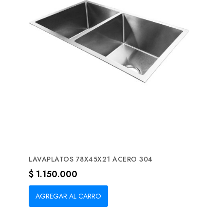
LAVAPLATOS 78X45X21 ACERO 304
Precio
$ 1.150.000
AGREGAR AL CARRO