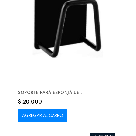
SOPORTE PARA ESPONJA DE...
Precio
$ 20.000
AGREGAR AL CARRO
12 UNIDADES