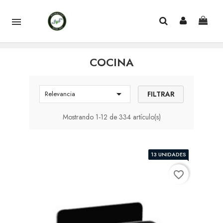

COCINA

FILTRAR
Relevancia
Mostrando 1-12 de 334 artículo(s)
13 UNIDADES
favorite_border