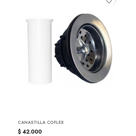
favorite_border
CANASTILLA COFLEX
Precio
$ 42.000