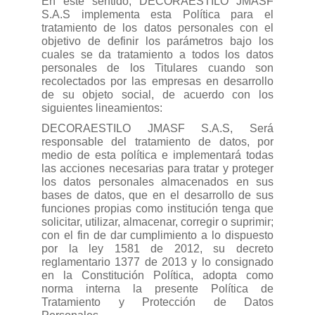
En este sentido, DECORAESTILO JMASF
S.A.S implementa esta Política para el
tratamiento de los datos personales con el
objetivo de definir los parámetros bajo los
cuales se da tratamiento a todos los datos
personales
de los Titulares cuando son
recolectados por las empresas en desarrollo
de su objeto social, de acuerdo con los
siguientes lineamientos:
DECORAESTILO JMASF S.A.S, Será
responsable del tratamiento de datos, por
medio de esta política e implementará todas
las acciones necesarias para tratar y proteger
los datos personales almacenados en sus
bases de datos, que en el desarrollo de sus
funciones propias como institución tenga que
solicitar, utilizar, almacenar, corregir o suprimir;
con el fin de dar cumplimiento a lo dispuesto
por la ley 1581 de 2012, su decreto
reglamentario 1377 de 2013 y lo consignado
en la Constitución Política, adopta como
norma interna la presente Política de
Tratamiento y Protección de Datos