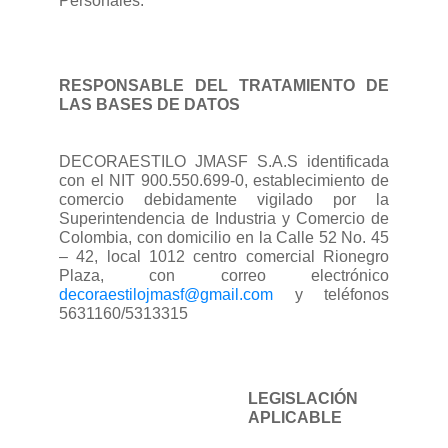
Personales.
RESPONSABLE DEL TRATAMIENTO DE
LAS BASES DE DATOS
DECORAESTILO JMASF S.A.S identificada
con el NIT 900.550.699-0, establecimiento de
comercio debidamente vigilado por la
Superintendencia de Industria y Comercio de
Colombia, con domicilio en la Calle 52 No. 45
– 42, local 1012 centro comercial Rionegro
Plaza, con correo electrónico
decoraestilojmasf@gmail.com
y teléfonos
5631160/5313315
LEGISLACIÓN
APLICABLE