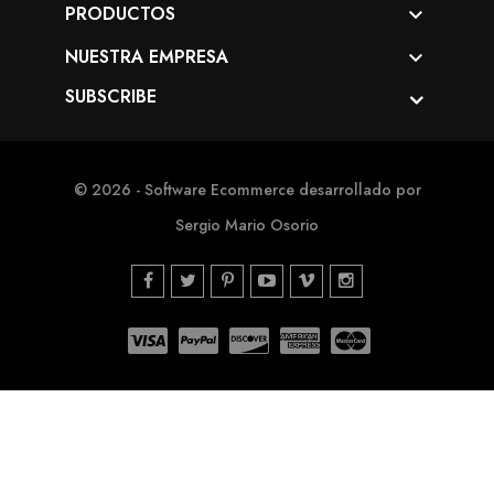
PRODUCTOS

NUESTRA EMPRESA

SUBSCRIBE
© 2026 - Software Ecommerce desarrollado por
Sergio Mario Osorio