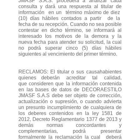
JMASF S.A.S. procederá a analizar cada
consulta y dará una respuesta al titular de
información
en un
término máximo de diez
(10) días hábiles contados a partir
de la
fecha de su recepción. Cuando no sea posible
contestar en dicho término, se informará al
interesado los motivos de la demora y la
nueva fecha para atender su solicitud, la cual
no podrá superar cinco (5) días hábiles
siguientes al vencimiento del primer término.
RECLAMOS: El titular o sus causahabientes
quienes
deberán
acreditar
tal
calidad,
que consideren que la información contenida
en las bases de datos de DECORAESTILO
JMASF S.A.S debe ser objeto de corrección,
actualización o supresión, o cuando advierta
un presunto incumplimiento de cualquiera de
los deberes contenidos en la ley 1581 de
2012, Decreto Reglamentario 1377 de 2013 y
demás normas concordantes y
complementarias, podrá presentar
formalmente la reclamación la cual
deberá