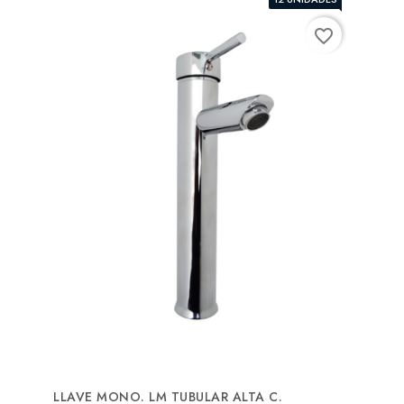
favorite_border
LLAVE MONO. LM TUBULAR ALTA C.