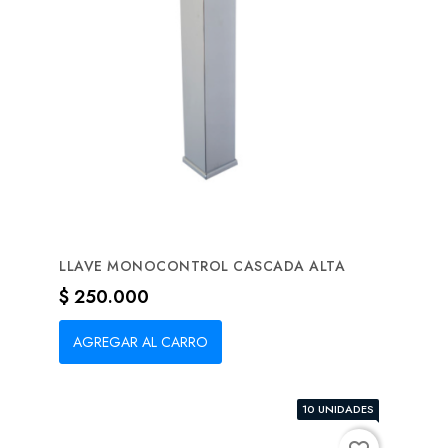
LLAVE MONOCONTROL CASCADA ALTA
Precio
$ 250.000
AGREGAR AL CARRO
10 UNIDADES