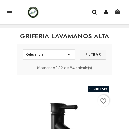

GRIFERIA LAVAMANOS ALTA

FILTRAR
Relevancia
Mostrando 1-12 de 94 artículo(s)
1 UNIDADES
favorite_border