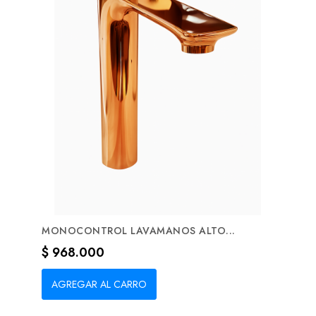
MONOCONTROL LAVAMANOS ALTO...
Precio
$ 968.000
AGREGAR AL CARRO