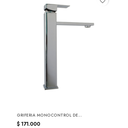
favorite_border
GRIFERIA MONOCONTROL DE...
Precio
$ 171.000