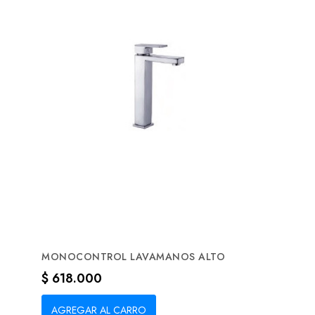
MONOCONTROL LAVAMANOS ALTO
Precio
$ 618.000
AGREGAR AL CARRO