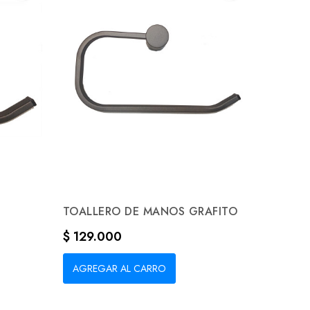
TOALLERO DE MANOS GRAFITO
Precio
$ 129.000
AGREGAR AL CARRO