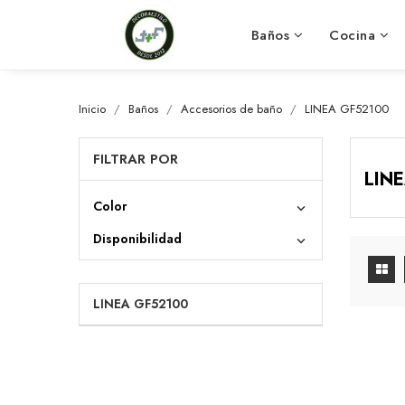
Baños
Cocina
Inicio
Baños
Accesorios de baño
LINEA GF52100
FILTRAR POR
LIN
Color

Disponibilidad

LINEA GF52100