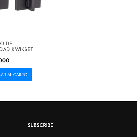
JO DE
IDAD KWIKSET
.000
AR AL CARRO
SUBSCRIBE