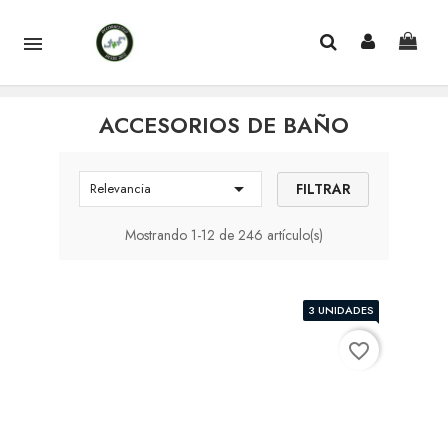

ACCESORIOS DE BAÑO

FILTRAR
Relevancia
Mostrando 1-12 de 246 artículo(s)
3 UNIDADES
favorite_border