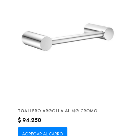
TOALLERO ARGOLLA ALING CROMO
Precio
$ 94.250
AGREGAR AL CARRO