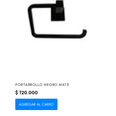
PORTARROLLO NEGRO MATE
Precio
$ 120.000
AGREGAR AL CARRO