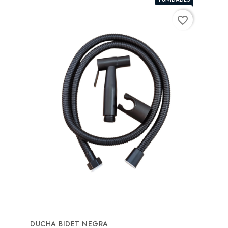
favorite_border
DUCHA BIDET NEGRA