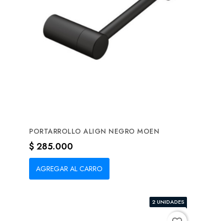
PORTARROLLO ALIGN NEGRO MOEN
Precio
$ 285.000
AGREGAR AL CARRO
2 UNIDADES