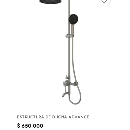
favorite_border
ESTRUCTURA DE DUCHA ADVANCE...
Precio
$ 650.000