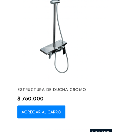
ESTRUCTURA DE DUCHA CROMO
Precio
$ 750.000
AGREGAR AL CARRO
1 UNIDADES