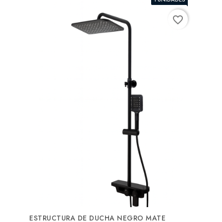
favorite_border
ESTRUCTURA DE DUCHA NEGRO MATE