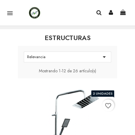

ESTRUCTURAS

Relevancia
Mostrando 1-12 de 26 artículo(s)
2 UNIDADES
favorite_border