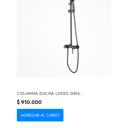
COLUMNA DUCHA LUSSO GRIS...
Precio
$ 910.000
AGREGAR AL CARRO