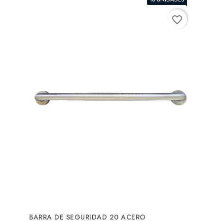
favorite_border
BARRA DE SEGURIDAD 20 ACERO