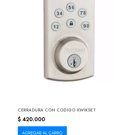
CERRADURA CON CODIGO KWIKSET
Precio
$ 420.000
AGREGAR AL CARRO