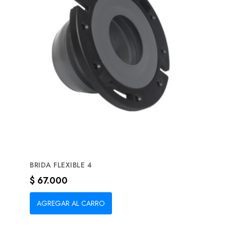
BRIDA FLEXIBLE 4
Precio
$ 67.000
AGREGAR AL CARRO