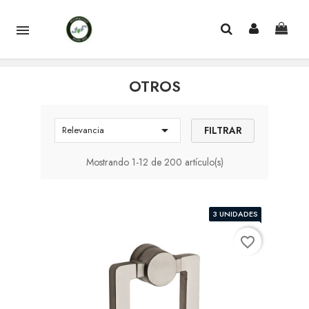

OTROS

FILTRAR
Relevancia
Mostrando 1-12 de 200 artículo(s)
3 UNIDADES
favorite_border