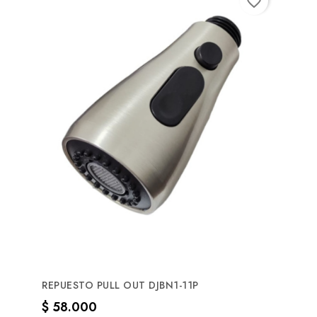
favorite_border
REPUESTO PULL OUT DJBN1-11P
Precio
$ 58.000