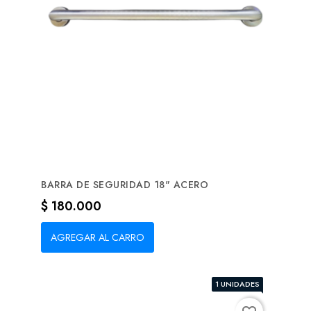
BARRA DE SEGURIDAD 18" ACERO
Precio
$ 180.000
AGREGAR AL CARRO
1 UNIDADES