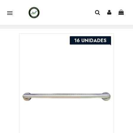

16 UNIDADES