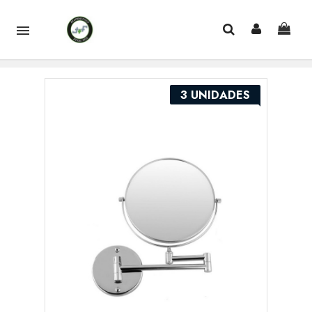

3 UNIDADES