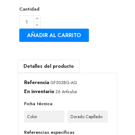
Cantidad
AÑADIR AL CARRITO
Detalles del producto
Referencia
GF502BG-AG
En inventario
26 Artículos
Ficha técnica
Color
Dorado Cepillado
Referencias específicas