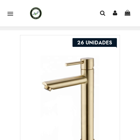

26 UNIDADES