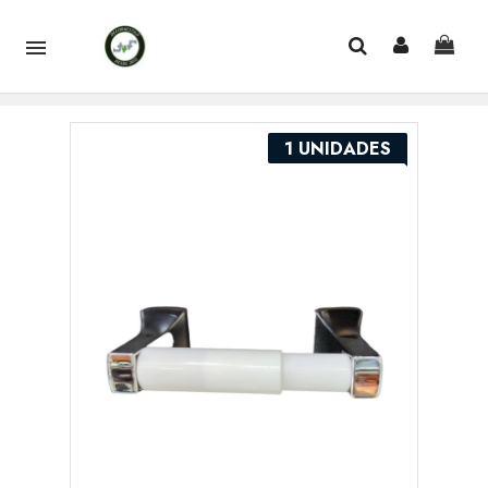

1 UNIDADES