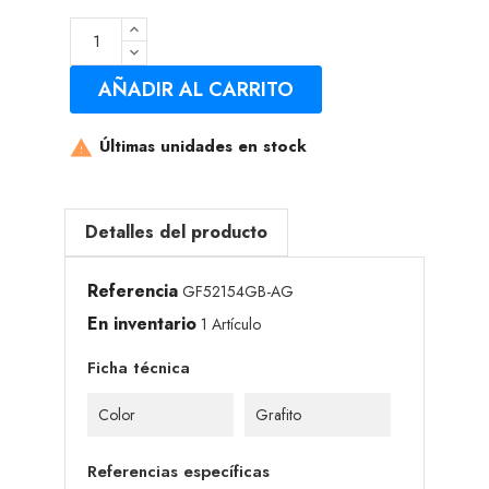
AÑADIR AL CARRITO
Últimas unidades en stock

Detalles del producto
Referencia
GF52154GB-AG
En inventario
1 Artículo
Ficha técnica
Color
Grafito
Referencias específicas