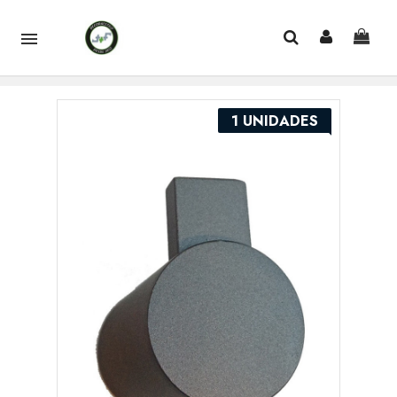

1 UNIDADES