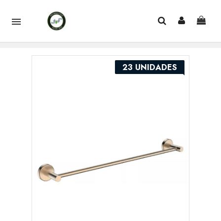

23 UNIDADES