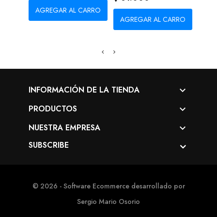
AGREGAR AL CARRO
AG
AGREGAR AL CARRO
INFORMACIÓN DE LA TIENDA

PRODUCTOS

NUESTRA EMPRESA

SUBSCRIBE
© 2026 - Software Ecommerce desarrollado por
Sergio Mario Osorio