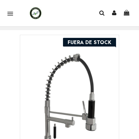

FUERA DE STOCK