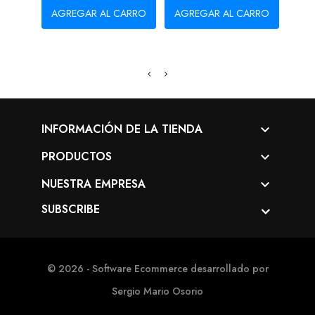
AGREGAR AL CARRO
AGREGAR AL CARRO
AG
INFORMACIÓN DE LA TIENDA

PRODUCTOS

NUESTRA EMPRESA

SUBSCRIBE
© 2026 - Software Ecommerce desarrollado por
Sergio Mario Osorio