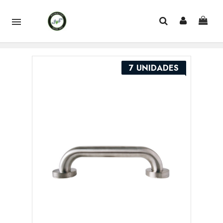

7 UNIDADES