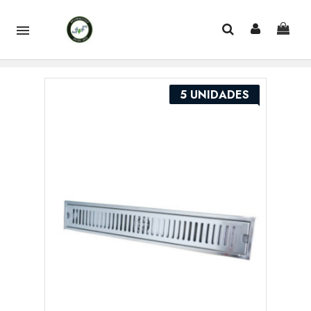

5 UNIDADES