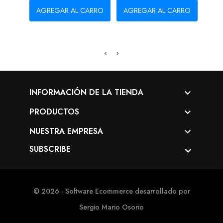
AGREGAR AL CARRO
AGREGAR AL CARRO
AG
INFORMACIÓN DE LA TIENDA

PRODUCTOS

NUESTRA EMPRESA

SUBSCRIBE
© 2026 - Software Ecommerce desarrollado por
Sergio Mario Osorio