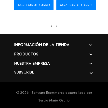
AGREGAR AL CARRO
AGREGAR AL CARRO
AG
INFORMACIÓN DE LA TIENDA

PRODUCTOS

NUESTRA EMPRESA

SUBSCRIBE
© 2026 - Software Ecommerce desarrollado por
Sergio Mario Osorio