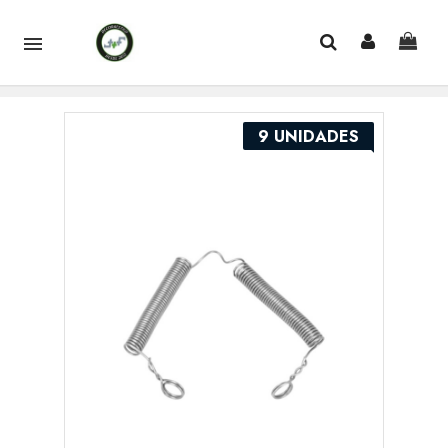

9 UNIDADES