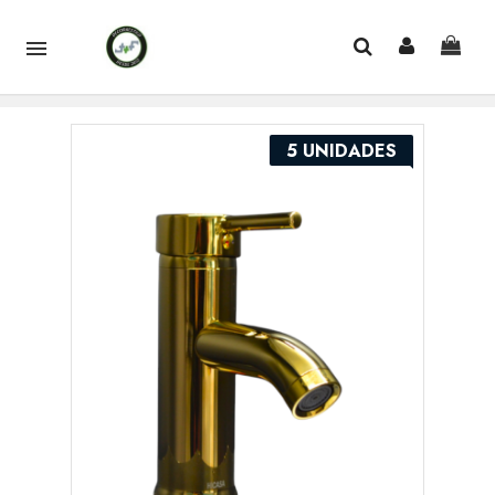

5 UNIDADES