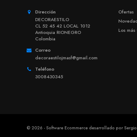
Dirección
Ofertas
DECORAESTILO
Noveda
CL 52 45 42 LOCAL 1012
Los más
Antioquia RIONEGRO
Colombia
Correo
decoraestilojmasf@gmail.com
Teléfono
3008430345
© 2026 - Software Ecommerce desarrollado por Sergio