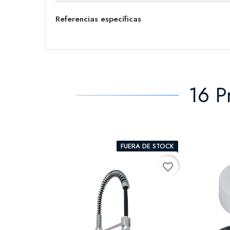
Referencias específicas
16 P
FUERA DE STOCK
favorite_border