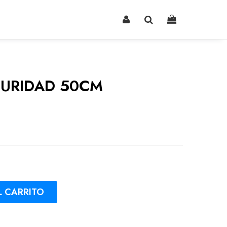
GURIDAD 50CM
L CARRITO