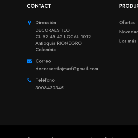
CONTACT
PRODU
Dirección
Ofertas
DECORAESTILO
Noveda
CL 52 45 42 LOCAL 1012
Los más
Antioquia RIONEGRO
Colombia
Correo
decoraestilojmasf@gmail.com
Teléfono
3008430345