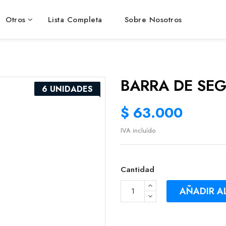
Otros
Lista Completa
Sobre Nosotros
BARRA DE SE
6 UNIDADES
$ 63.000
IVA incluído
Cantidad
AÑADIR A